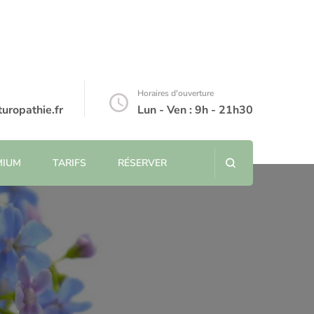
Horaires d'ouverture
ropathie.fr
Lun - Ven : 9h - 21h30
MIUM
TARIFS
RÉSERVER