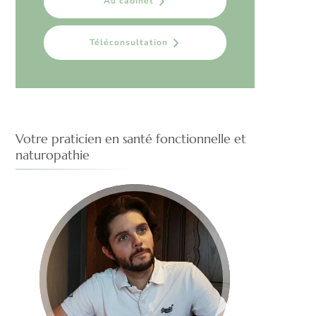
Au cabinet
Téléconsultation
Votre praticien en santé fonctionnelle et
naturopathie