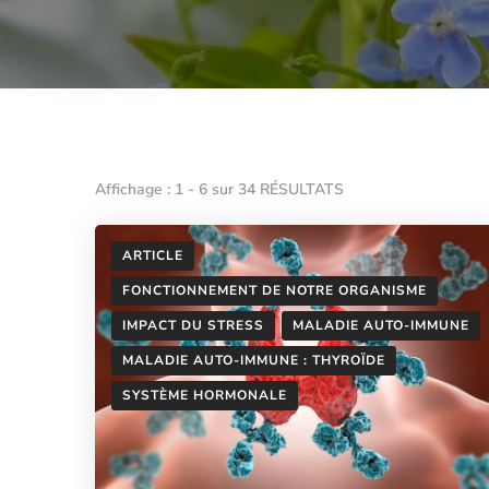
Affichage : 1 - 6 sur 34 RÉSULTATS
ARTICLE
FONCTIONNEMENT DE NOTRE ORGANISME
IMPACT DU STRESS
MALADIE AUTO-IMMUNE
MALADIE AUTO-IMMUNE : THYROÏDE
SYSTÈME HORMONALE