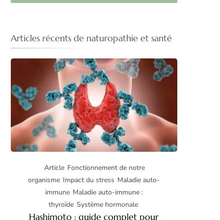
Articles récents de naturopathie et santé
Article
Fonctionnement de notre
organisme
Impact du stress
Maladie auto-
immune
Maladie auto-immune :
thyroïde
Système hormonale
Hashimoto : guide complet pour