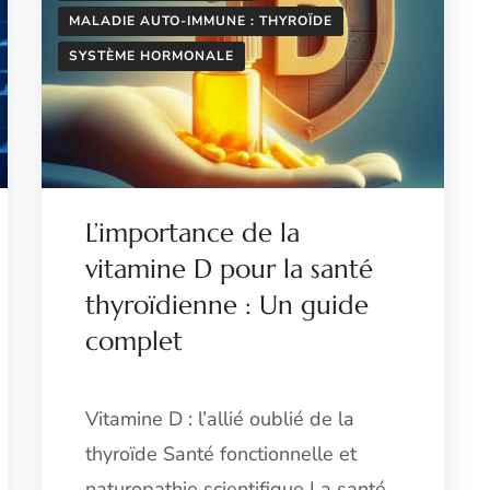
MALADIE AUTO-IMMUNE : THYROÏDE
SYSTÈME HORMONALE
L’importance de la
vitamine D pour la santé
thyroïdienne : Un guide
complet
Vitamine D : l’allié oublié de la
thyroïde Santé fonctionnelle et
naturopathie scientifique La santé