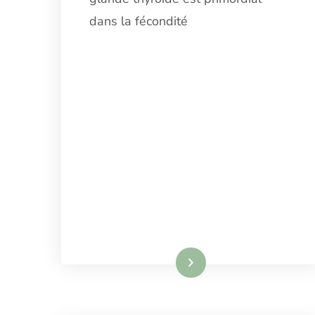
dans la fécondité
Lire la suite