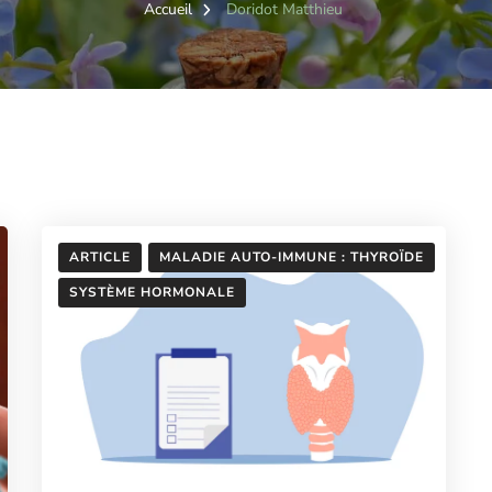
Accueil
Doridot Matthieu
ARTICLE
MALADIE AUTO-IMMUNE : THYROÏDE
SYSTÈME HORMONALE