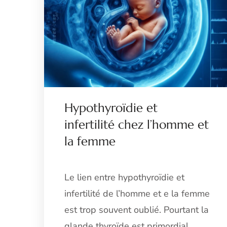
Hypothyroïdie et
infertilité chez l’homme et
la femme​
Le lien entre hypothyroïdie et
infertilité de l’homme et e la femme
est trop souvent oublié. Pourtant la
glande thyroïde est primordial