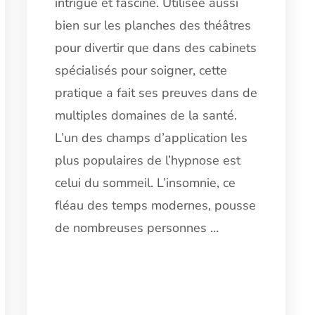
intrigue et fascine. Utilisée aussi
À
MIEUX
bien sur les planches des théâtres
DORMIR
pour divertir que dans des cabinets
?
spécialisés pour soigner, cette
pratique a fait ses preuves dans de
multiples domaines de la santé.
L’un des champs d’application les
plus populaires de l’hypnose est
celui du sommeil. L’insomnie, ce
fléau des temps modernes, pousse
de nombreuses personnes …