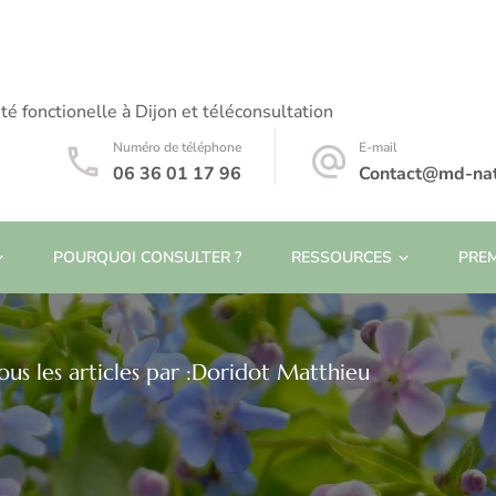
té fonctionelle à Dijon et téléconsultation
Numéro de téléphone
E-mail
06 36 01 17 96
Contact@md-natu
POURQUOI CONSULTER ?
RESSOURCES
PRE
ous les articles par :Doridot Matthieu