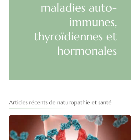
maladies auto-
immunes,
thyroïdiennes et
hormonales
Articles récents de naturopathie et santé