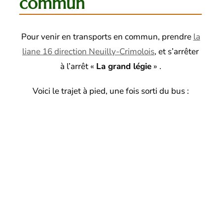
commun
Pour venir en transports en commun, prendre
la
liane 16 direction Neuilly-Crimolois
, et s’arrêter
à l’arrêt «
La grand légie
» .
Voici le trajet à pied, une fois sorti du bus :