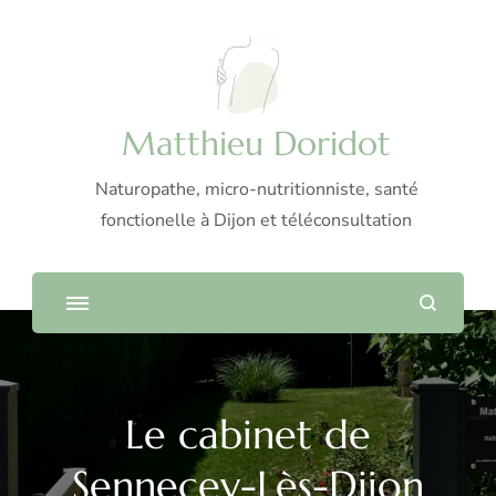
Matthieu Doridot
Naturopathe, micro-nutritionniste, santé
fonctionelle à Dijon et téléconsultation
Le cabinet de
Sennecey-Lès-Dijon