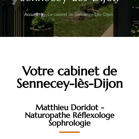
Accueil
Le cabinet de Sennecey-Lès-Dijon
Votre cabinet de
Sennecey-lès-Dijon
Matthieu Doridot -
Naturopathe Réflexologe
Sophrologie