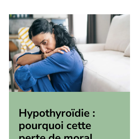
Hypothyroïdie :
pourquoi cette
perte de moral,