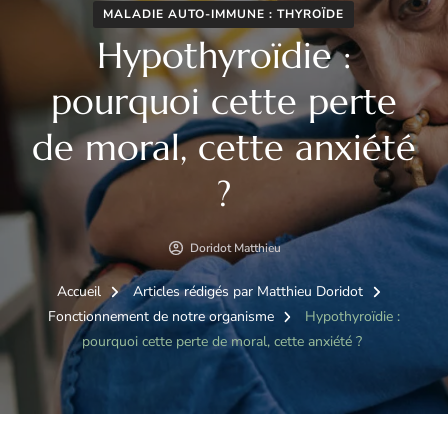
MALADIE AUTO-IMMUNE : THYROÏDE
Hypothyroïdie :
pourquoi cette perte
de moral, cette anxiété
?
Doridot Matthieu
Accueil
Articles rédigés par Matthieu Doridot
Fonctionnement de notre organisme
Hypothyroïdie :
pourquoi cette perte de moral, cette anxiété ?