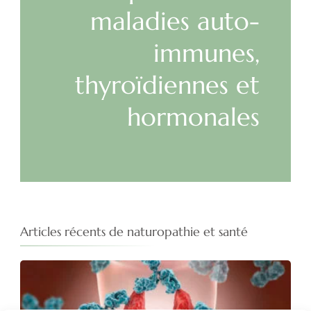
maladies auto-
immunes,
thyroïdiennes et
hormonales
Articles récents de naturopathie et santé